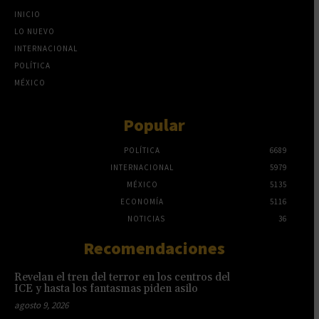
INICIO
LO NUEVO
INTERNACIONAL
POLÍTICA
MÉXICO
Popular
POLÍTICA
6689
INTERNACIONAL
5979
MÉXICO
5135
ECONOMÍA
5116
NOTICIAS
36
Recomendaciones
Revelan el tren del terror en los centros del
ICE y hasta los fantasmas piden asilo
agosto 9, 2026