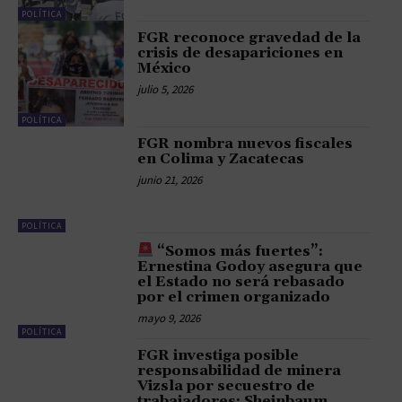
POLÍTICA
FGR reconoce gravedad de la
crisis de desapariciones en
México
julio 5, 2026
POLÍTICA
FGR nombra nuevos fiscales
en Colima y Zacatecas
junio 21, 2026
POLÍTICA
“Somos más fuertes”:
Ernestina Godoy asegura que
el Estado no será rebasado
por el crimen organizado
mayo 9, 2026
POLÍTICA
FGR investiga posible
responsabilidad de minera
Vizsla por secuestro de
trabajadores: Sheinbaum