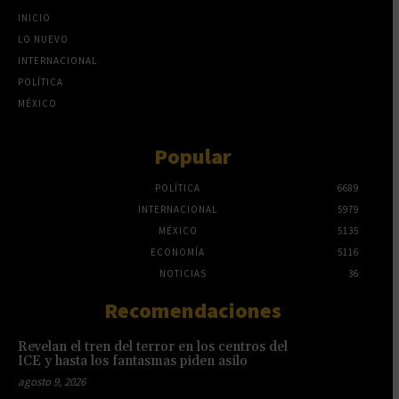
INICIO
LO NUEVO
INTERNACIONAL
POLÍTICA
MÉXICO
Popular
POLÍTICA
6689
INTERNACIONAL
5979
MÉXICO
5135
ECONOMÍA
5116
NOTICIAS
36
Recomendaciones
Revelan el tren del terror en los centros del
ICE y hasta los fantasmas piden asilo
agosto 9, 2026