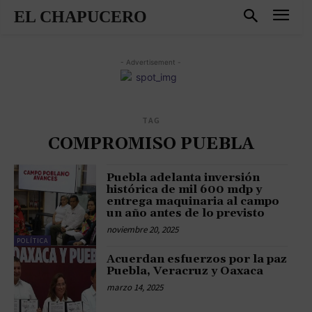
EL CHAPUCERO
- Advertisement -
TAG
COMPROMISO PUEBLA
Puebla adelanta inversión
histórica de mil 600 mdp y
entrega maquinaria al campo
un año antes de lo previsto
noviembre 20, 2025
POLÍTICA
Acuerdan esfuerzos por la paz
Puebla, Veracruz y Oaxaca
marzo 14, 2025