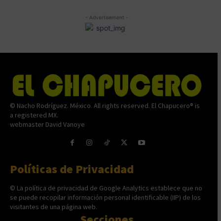
- Advertisement -
© Nacho Rodríguez. México. All rights reserved. El Chapucero® is
a registered MX.
webmaster David Vanoye
Políticas de Privacidad
© La política de privacidad de Google Analytics establece que no
se puede recopilar información personal identificable (IIP) de los
visitantes de una página web.
Secciones