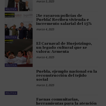
marzo 5, 2025
POLÍTICA
¡Se rayaron policías de
Puebla! Reciben vivienda e
incremento salarial del 15%
marzo 4, 2025
POLÍTICA
El Carnaval de Huejotzingo,
un legado cultural que se
valora: Armenta
marzo 4, 2025
POLÍTICA
Puebla, ejemplo nacional en la
reconstrucción del tejido
social
marzo 3, 2025
POLÍTICA
Faenas comunitarias,
herramientas para la atención